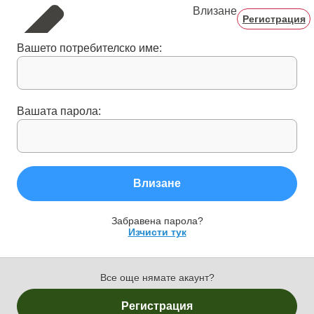
Влизане
Регистрация
Вашето потребителско име:
Вашата парола:
Влизане
Забравена парола?
Изчисти тук
Все още нямате акаунт?
Регистрация