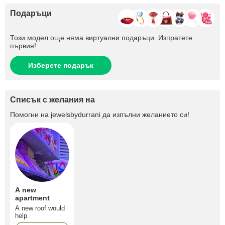
Подаръци
Този модел още няма виртуални подаръци. Изпратете
първия!
Изберете подарък
Списък с желания на
Помогни на
jewelsbydurrani
да изпълни желанието си!
A new
apartment
A new roof would
help.