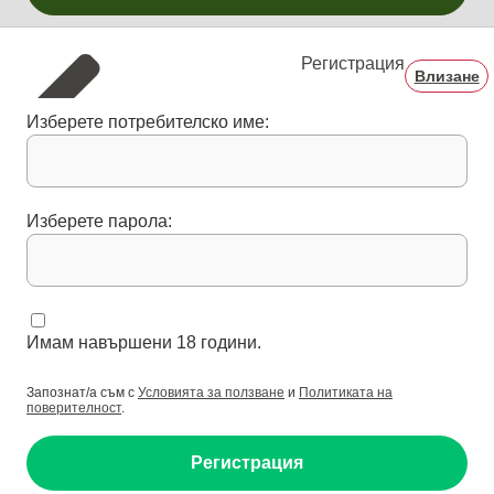
Регистрация
Влизане
Изберете потребителско име:
Изберете парола:
Имам навършени 18 години.
Запознат/а съм с
Условията за ползване
и
Политиката на
поверителност
.
Регистрация