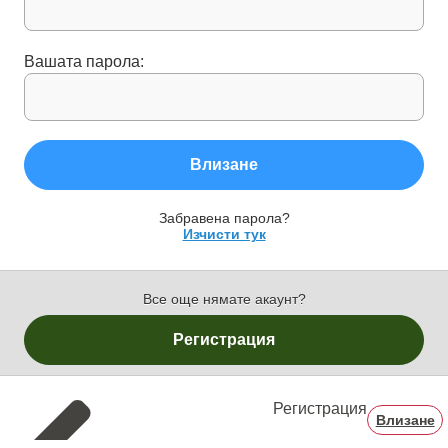
Вашата парола:
Влизане
Забравена парола?
Изчисти тук
Все още нямате акаунт?
Регистрация
Регистрация
Влизане