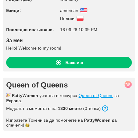
Езици:
american
Полски
Последно излъчване:
16.06.26 10:39 PM
За мен
Hello! Welcome to my room!
Бакшиш
Queen of Queens
PattyWomen
участва в конкурса
Queen of Queens
за
Европа.
Моделът в момента е на
1330 място
(0 точки).
Изпратете Токени за да помогнете на
PattyWomen
да
спечели!