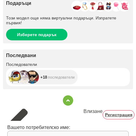
Подаръци
Този модел още няма виртуални подаръци. Изпратете
първия!
Изберете подарък
Последвани
+18
Последователи
+18
последователи
Влизане
Регистрация
Вашето потребителско име: