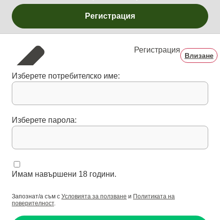
Регистрация
Регистрация
Влизане
Изберете потребителско име:
Изберете парола:
Имам навършени 18 години.
Запознат/а съм с
Условията за ползване
и
Политиката на
поверителност
.