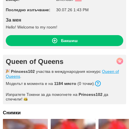
Последно излъчване:
30.07.26 1:43 PM
За мен
Hello! Welcome to my room!
Бакшиш
Queen of Queens
Princess102
участва в международния конкурс
Queen of
Queens
.
Моделът в момента е на
1184 място
(0 точки).
Изпратете Токени за да помогнете на
Princess102
да
спечели!
Снимки