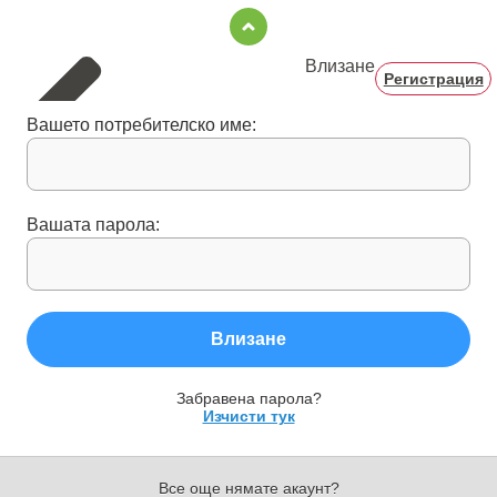
Влизане
Регистрация
Вашето потребителско име:
Вашата парола:
Влизане
Забравена парола?
Изчисти тук
Все още нямате акаунт?