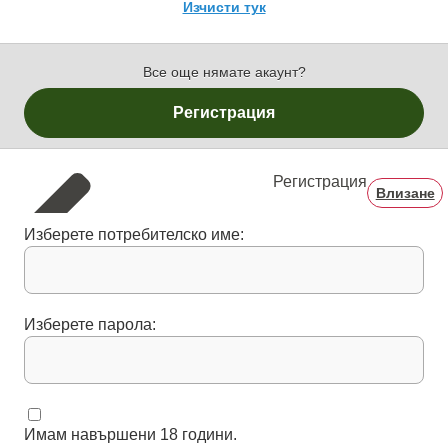
Изчисти тук
Все още нямате акаунт?
Регистрация
Регистрация
Влизане
Изберете потребителско име:
Изберете парола:
Имам навършени 18 години.