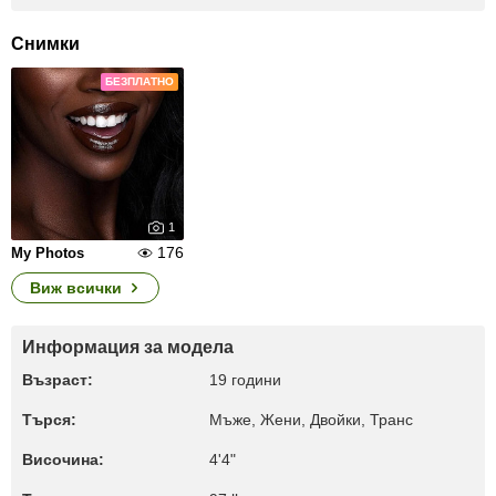
Снимки
БЕЗПЛАТНО
1
176
My Photos
Виж всички
Информация за модела
Възраст:
19 години
Търся:
Мъже, Жени, Двойки, Транс
Височина:
4'4"