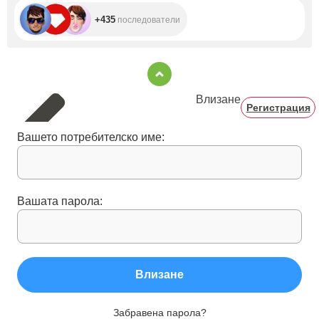
+435
последователи
Влизане
Регистрация
Вашето потребителско име:
Вашата парола:
Влизане
Забравена парола?