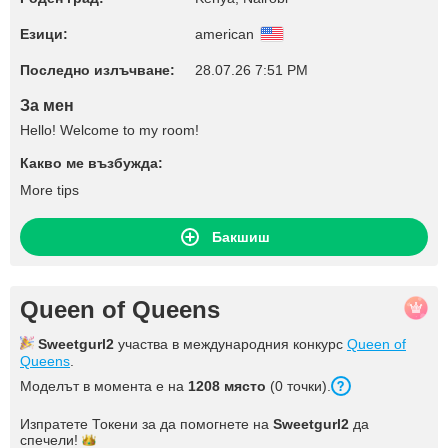
Езици:
american
Последно излъчване:
28.07.26 7:51 PM
За мен
Hello! Welcome to my room!
Какво ме възбужда:
More tips
Бакшиш
Queen of Queens
Sweetgurl2
участва в международния конкурс
Queen of
Queens
.
Моделът в момента е на
1208 място
(0 точки).
Изпратете Токени за да помогнете на
Sweetgurl2
да
спечели!