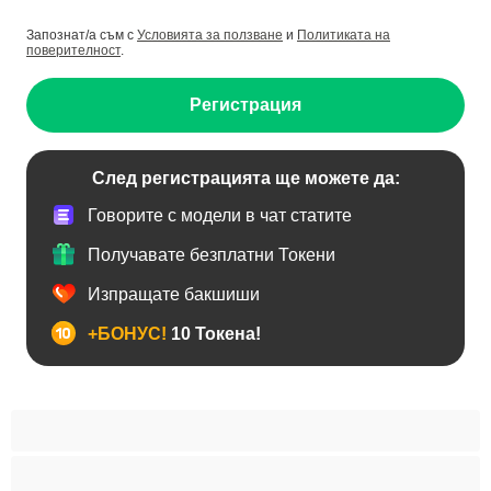
Запознат/а съм с
Условията за ползване
и
Политиката на
поверителност
.
Регистрация
След регистрацията ще можете да:
Говорите с модели в чат статите
Получавате безплатни Токени
Изпращате бакшиши
+БОНУС!
10 Токена!
BDSM
Азиатки